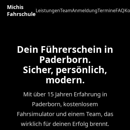
Michis
Leistungen
Team
Anmeldung
Termine
FAQ
Ko
Fahrschule
Dein Führerschein in
Paderborn.
Sicher, persönlich,
modern.
Mit über 15 Jahren Erfahrung in
Paderborn, kostenlosem
Fahrsimulator und einem Team, das
wirklich für deinen Erfolg brennt.