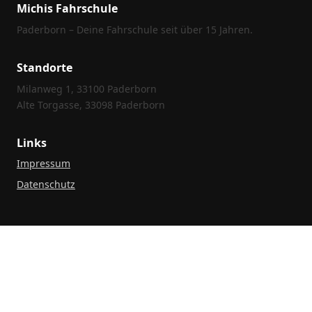
Michis Fahrschule
Paderborn – Deine Fahrschule seit über 15 Jahren.
Standorte
Milanweg 1, 33100 Paderborn
Alte Torgasse, 33098 Paderborn
Links
Impressum
Datenschutz