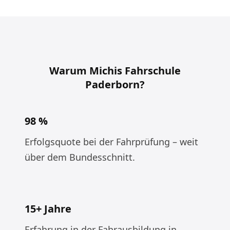
Warum Michis Fahrschule
Paderborn?
98 %
Erfolgsquote bei der Fahrprüfung – weit
über dem Bundesschnitt.
15+ Jahre
Erfahrung in der Fahrausbildung in