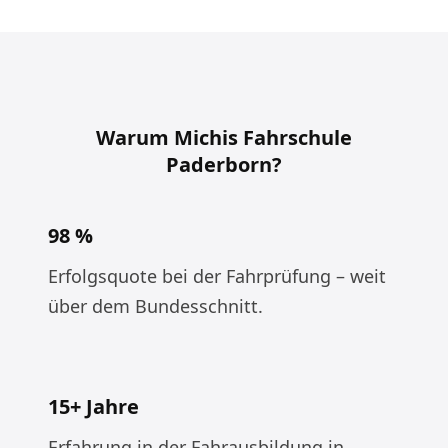
Warum Michis Fahrschule
Paderborn?
98 %
Erfolgsquote bei der Fahrprüfung – weit
über dem Bundesschnitt.
15+ Jahre
Erfahrung in der Fahrausbildung in