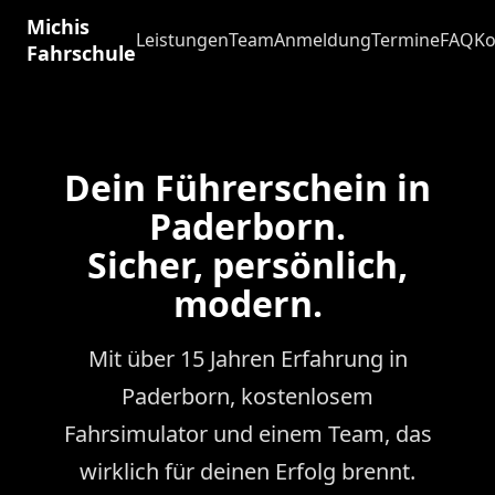
Michis
Leistungen
Team
Anmeldung
Termine
FAQ
Ko
Fahrschule
Dein Führerschein in
Paderborn.
Sicher, persönlich,
modern.
Mit über 15 Jahren Erfahrung in
Paderborn, kostenlosem
Fahrsimulator und einem Team, das
wirklich für deinen Erfolg brennt.