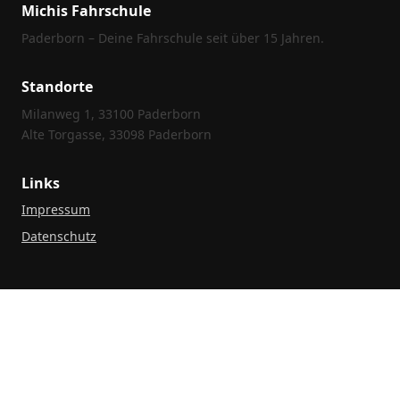
Michis Fahrschule
Paderborn – Deine Fahrschule seit über 15 Jahren.
Standorte
Milanweg 1, 33100 Paderborn
Alte Torgasse, 33098 Paderborn
Links
Impressum
Datenschutz