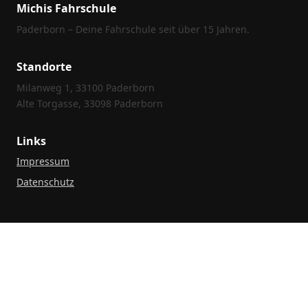
Michis Fahrschule
Paderborn – Deine Fahrschule seit über 15 Jahren.
Standorte
Milanweg 1, 33100 Paderborn
Alte Torgasse, 33098 Paderborn
Links
Impressum
Datenschutz