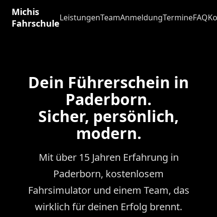
Michis
Leistungen
Team
Anmeldung
Termine
FAQ
Ko
Fahrschule
Dein Führerschein in
Paderborn.
Sicher, persönlich,
modern.
Mit über 15 Jahren Erfahrung in
Paderborn, kostenlosem
Fahrsimulator und einem Team, das
wirklich für deinen Erfolg brennt.