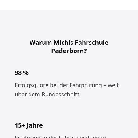
Warum Michis Fahrschule
Paderborn?
98 %
Erfolgsquote bei der Fahrprüfung – weit
über dem Bundesschnitt.
15+ Jahre
Erfahrung in der Fahrausbildung in