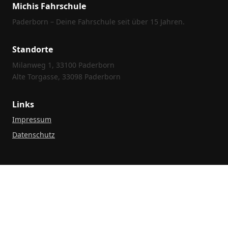
Michis Fahrschule
Paderborn – Deine Fahrschule seit über 15 Jahren.
Standorte
Milanweg 1, 33100 Paderborn
Alte Torgasse, 33098 Paderborn
Links
Impressum
Datenschutz