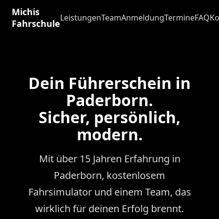
Michis
Leistungen
Team
Anmeldung
Termine
FAQ
Ko
Fahrschule
Dein Führerschein in
Paderborn.
Sicher, persönlich,
modern.
Mit über 15 Jahren Erfahrung in
Paderborn, kostenlosem
Fahrsimulator und einem Team, das
wirklich für deinen Erfolg brennt.