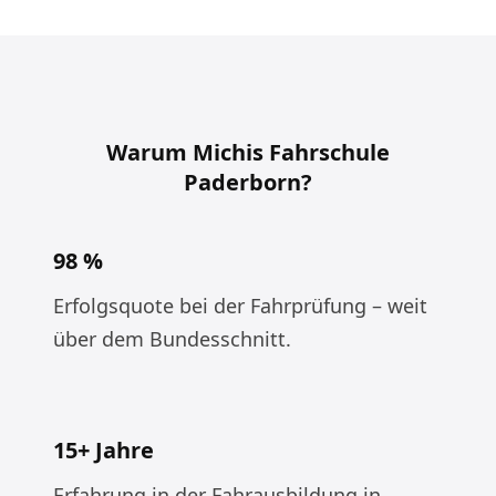
Warum Michis Fahrschule
Paderborn?
98 %
Erfolgsquote bei der Fahrprüfung – weit
über dem Bundesschnitt.
15+ Jahre
Erfahrung in der Fahrausbildung in